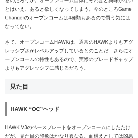
るのだろうか。オープンコーム自体にそれほど興味がない
とはいえ、あると欲しくなってしまう。今のところGame
Changerのオープンコームは4種類もあるので買う気には
なってない。
さて、オープンコームHAWKは、通常のHAWKよりもアグ
レッシブさがレベルアップしているとのことだ。さらにオ
ープンコームの特性もあるので、実際のブレードギャップ
よりもアグレッシブに感じるだろう。
見た目
HAWK “OC”ヘッド
HAWK V3のベースプレートをオープンコームにしただけ
だが、見た目の印象はかなり異なる。面構えとしては凶悪