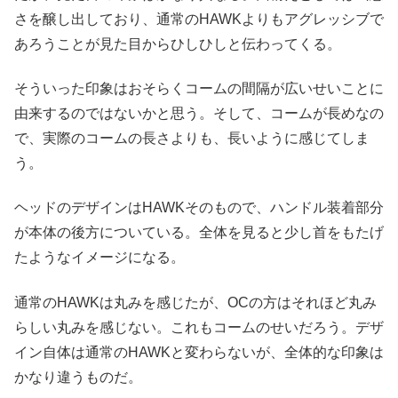
さを醸し出しており、通常のHAWKよりもアグレッシブで
あろうことが見た目からひしひしと伝わってくる。
そういった印象はおそらくコームの間隔が広いせいことに
由来するのではないかと思う。そして、コームが長めなの
で、実際のコームの長さよりも、長いように感じてしま
う。
ヘッドのデザインはHAWKそのもので、ハンドル装着部分
が本体の後方についている。全体を見ると少し首をもたげ
たようなイメージになる。
通常のHAWKは丸みを感じたが、OCの方はそれほど丸み
らしい丸みを感じない。これもコームのせいだろう。デザ
イン自体は通常のHAWKと変わらないが、全体的な印象は
かなり違うものだ。