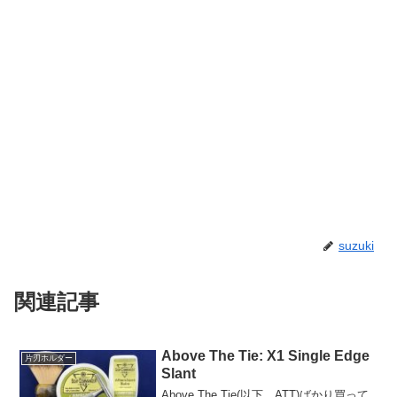
suzuki
関連記事
Above The Tie: X1 Single Edge
片刃ホルダー
Slant
Above The Tie(以下、ATT)ばかり買って