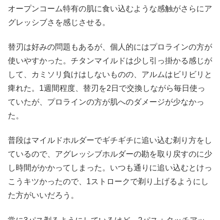
オープンコーム特有の肌に食い込むような感触がさらにア
グレッシブさを感じさせる。
替刃は好みの問題もあるが、個人的にはプロラインの方が
使いやすかった。チタンマイルドは少し引っ掛かる感じが
して、カミソリ負けはしないものの、アルムはビリビリと
痺れた。1週間程度、替刃を2日で交換しながら毎日使っ
ていたが、プロラインの方が肌へのダメージが少なかっ
た。
普段はマイルドホルダーでギチギチに追い込む剃り方をし
ているので、アグレッシブホルダーの勘を取り戻すのに少
し時間がかかってしまった。いつも通りに追い込むとけっ
こうキツかったので、1ストロークで剃り上げるようにし
た方がいいだろう。