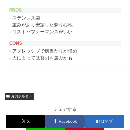
PROS
ステンレス製
重みがあり安定した剃り心地
コストパフォーマンスがいい
CONS
アグレッシブで肌当たりが強め
人によっては替刃を選ぶかも
片刃ホルダー
シェアする
X
Facebook
はてブ