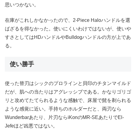
思いつかない。
在庫がこれしかなかったので、2-Piece Haloハンドルを選
ばざるを得なかった。使いにくいわけではないが、使いや
すさとしてはHDハンドルやBulldogハンドルの方が上であ
る。
使い勝手
使った替刃はシックのプロラインと貝印のチタンマイルド
だが、肌への当たりはアグレッシブである。かなりゴリゴ
リと攻めてたてられるような感触で、床屋で髭を剃られる
ような感覚に近い。手持ちのホルダーだと、両刃なら
Wunderbarあたり、片刃ならiKonのMR-SEあたりでEl-
Jefeほど凶悪ではない。